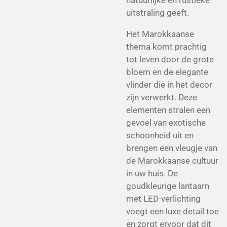
natuurlijke en rustieke
uitstraling geeft.
Het Marokkaanse
thema komt prachtig
tot leven door de grote
bloem en de elegante
vlinder die in het decor
zijn verwerkt. Deze
elementen stralen een
gevoel van exotische
schoonheid uit en
brengen een vleugje van
de Marokkaanse cultuur
in uw huis. De
goudkleurige lantaarn
met LED-verlichting
voegt een luxe detail toe
en zorgt ervoor dat dit